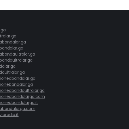
.ga
ralar.ga
tabandalar.ga
tbandalar.ga
abandaultralar.ga
bandaultralar.ga
dalar.ga
aultralar.ga
ioneabandalar.ga
ionebandalar.ga
ioneabandaultralar.ga
ioneabandalarga.com
ioneabandalarga.it
tabandalarga.com
iaradio.it