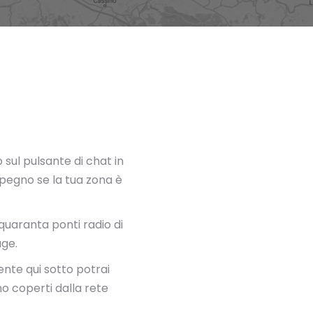
sul pulsante di chat in
pegno se la tua zona è
quaranta ponti radio di
age.
ente qui sotto potrai
ono coperti dalla rete