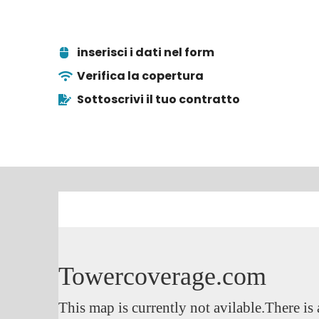
inserisci i dati nel form
Verifica la copertura
Sottoscrivi il tuo contratto