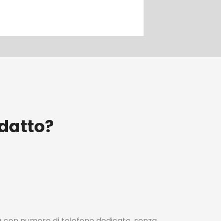
adatto?
sa con numero di telefono dedicato, senza