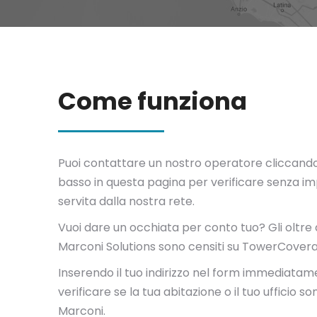
Come funziona
Puoi contattare un nostro operatore cliccando 
basso in questa pagina per verificare senza im
servita dalla nostra rete.
Vuoi dare un occhiata per conto tuo? Gli oltre 
Marconi Solutions sono censiti su TowerCover
Inserendo il tuo indirizzo nel form immediatam
verificare se la tua abitazione o il tuo ufficio s
Marconi.