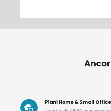
Ancora
Piani Home & Small Office
A partire da €19,90, connessione 