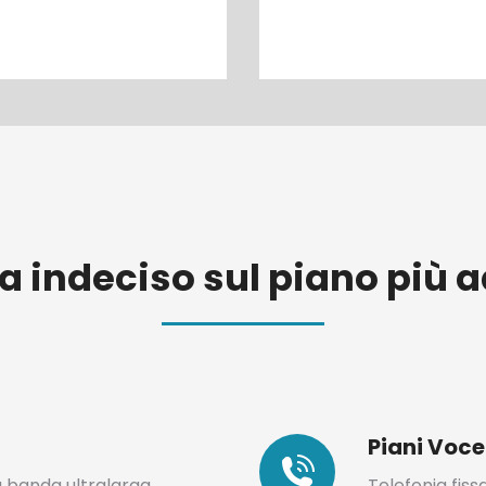
 indeciso sul piano più 
Piani Voce
a banda ultralarga
Telefonia fis