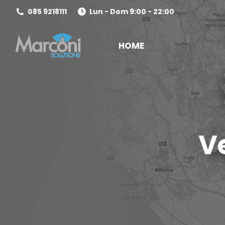
085 9218111
Lun - Dom 9:00 - 22:00
HOME
Ve